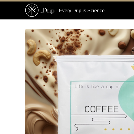
Every Drip is Science.