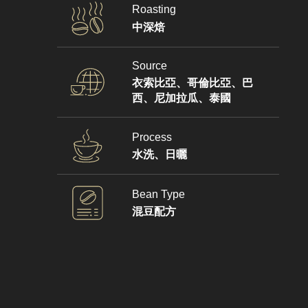
Roasting
中深焙
Source
衣索比亞、哥倫比亞、巴
西、尼加拉瓜、泰國
Process
水洗、日曬
Bean Type
混豆配方