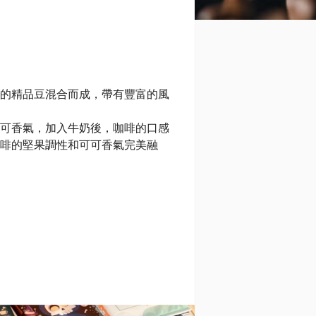
的精品豆混合而成，帶有豐富的風
可香氣，加入牛奶後，咖啡的口感
啡的堅果調性和可可香氣完美融