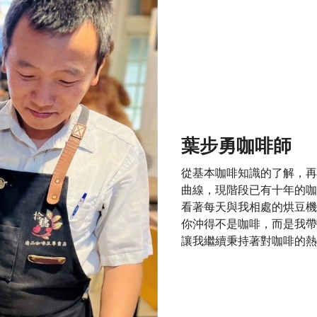
葉步勇咖啡師
從基本咖啡知識的了解，再
曲線，現階段已有十年的咖
看著每天與我相處的烘豆機
你沖得不是咖啡，而是我帶
讓我繼續秉持著對咖啡的熱