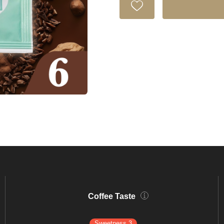
Coffee Taste
Sweetness 3