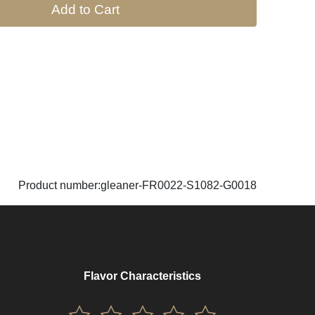
Add to Cart
Product number:gleaner-FR0022-S1082-G0018
Flavor Characteristics