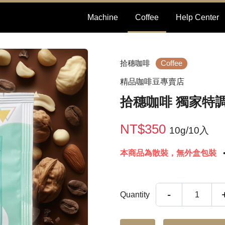
Machine
Coffee
Help Center
拾穗咖啡
Coffee
精品咖啡豆專賣店
拾穗咖啡 獨家特調
NT$350
10g/10入
本商品為散裝，無外盒包裝
-
Quantity
1