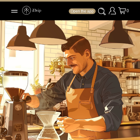
0
Open the app