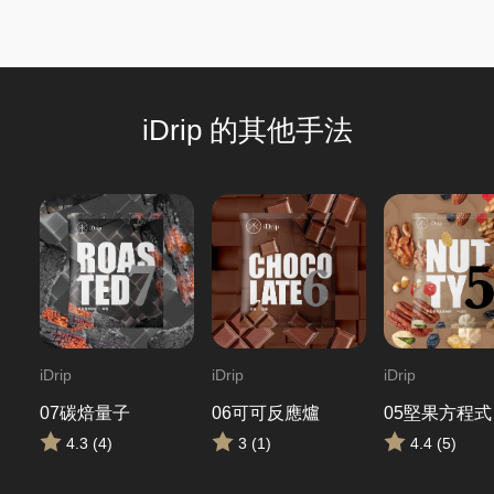
iDrip 的其他手法
iDrip
iDrip
iDrip
07碳焙量子
06可可反應爐
05堅果方程式
4.3 (4)
3 (1)
4.4 (5)