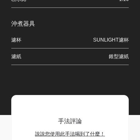
沖煮器具
濾杯
SUNLIGHT濾杯
濾紙
錐型濾紙
手法評論
說說您使用此手法喝到了什麼！