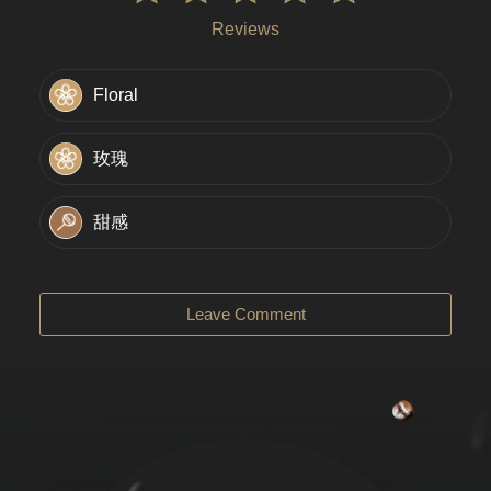
Reviews
Floral
玫瑰
甜感
Leave Comment