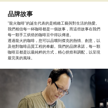
品牌故事
"龍火咖啡
"的誕生代表的是精緻工藝與對生活的熱愛。
我們相信每一杯咖啡都是一個故事，而這些故事在我們
每一顆手工烘焙的咖啡豆中得以傳達。
透過龍火的咖啡，您可以品嚐到傑克的熱情、創意，以
及他對咖啡品質工程的奉獻。我們的品牌承諾，每一顆
咖啡豆都是以最純粹的方式，精心烘焙和調配，以呈現
最完美的風味。