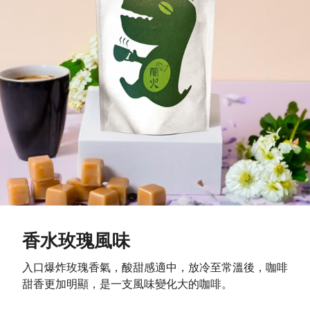
香水玫瑰風味
入口爆炸玫瑰香氣，酸甜感適中，放冷至常溫後，咖啡
甜香更加明顯，是一支風味變化大的咖啡。