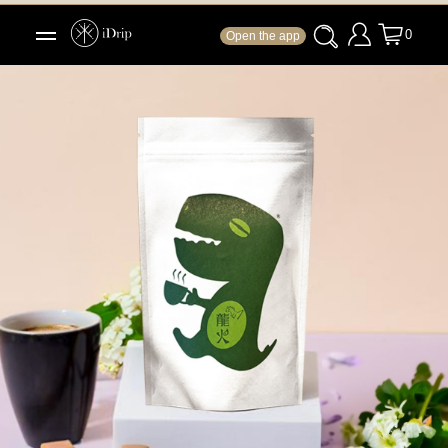
0
Open the app