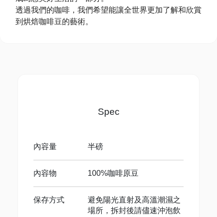
透過我們的咖啡，我們希望能讓全世界更加了解和欣賞
到烘焙咖啡豆的藝術。
Spec
內容量
半磅
內容物
100%咖啡原豆
保存方式
避免陽光直射及高溫潮濕之
場所，拆封後請儘速沖泡飲