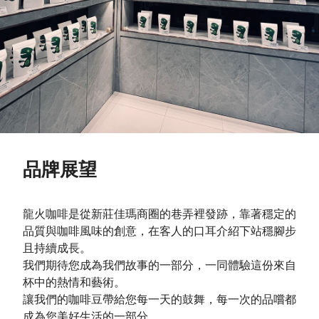
品牌展望
龍火咖啡是從新莊佳瑪商圈的巷弄裡發跡，靠著穩定的
品質與咖啡風味的創意，在客人的口耳介紹下站穩腳步
且持續成長。
我們期待您成為我們故事的一部分，一同體驗這份來自
杯中的熱情和藝術。
讓我們的咖啡豆帶給您每一天的鼓舞，每一次的品嚐都
成為您美好生活的一部分。