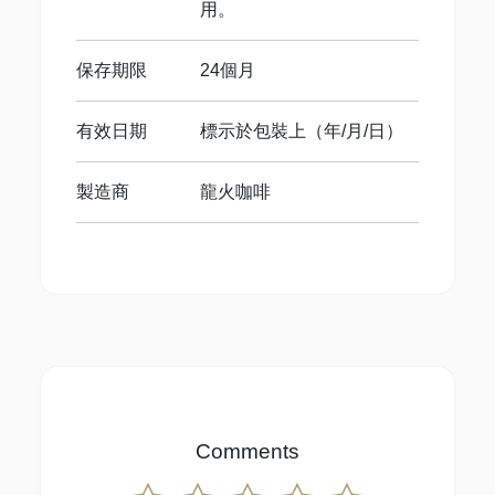
用。
保存期限
24個月
有效日期
標示於包裝上（年/月/日）
製造商
龍火咖啡
Comments