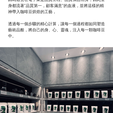
身都流著"品質第一，顧客滿意"的血液，並將這樣的精
神帶入咖啡豆烘焙的工藝，
透過每一個步驟的精心計算，讓每一個過程都如同塑造
藝術品般，將自己的身、心、靈魂，注入每一顆咖啡豆
中。