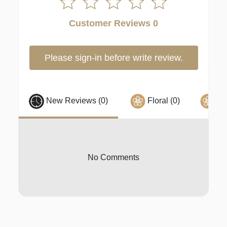
Customer Reviews 0
Please sign-in before write review.
New Reviews (0)
Floral (0)
玫瑰
No Comments