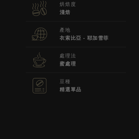
烘焙度
淺焙
產地
衣索比亞 - 耶加雪菲
處理法
蜜處理
豆種
精選單品