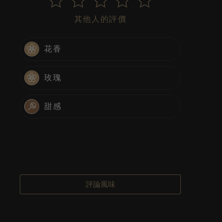
其他人的評價
花香
玫瑰
甜感
評論風味