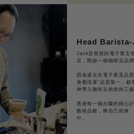
Head Barista-
Jack是曾經的電子業
豆，開啟一個咖啡豆品
因為過去在電子業是品
身都流著"品質第一，顧
神帶入咖啡豆烘焙的工
透過每一個步驟的精心
藝術品般，將自己的身
中。