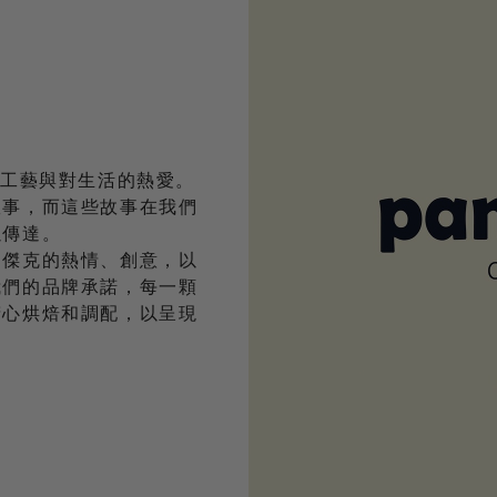
緻工藝與對生活的熱愛。
故事，而這些故事在我們
以傳達。
到傑克的熱情、創意，以
我們的品牌承諾，每一顆
精心烘焙和調配，以呈現