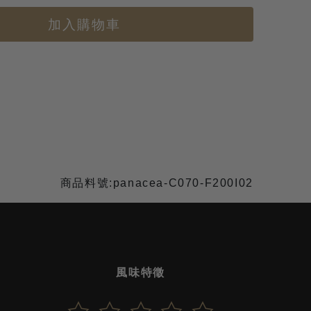
加入購物車
商品料號:panacea-C070-F200I02
風味特徵