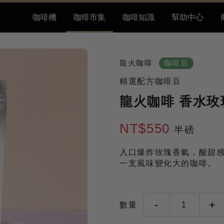
咖啡機
咖啡市集
咖啡知識
幫助中心
龍火咖啡
咖啡豆
精選配方咖啡豆
龍火咖啡 香水玫
NT$550
半磅
入口爆炸玫瑰香氣，酸甜
一支風味變化大的咖啡。
-
+
數量
1