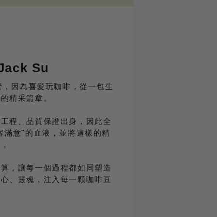
Jack Su
主管，因為喜愛玩咖啡，從一包生
牌的精采篇章。
質工程、品質保證出身，因此全
客滿意"的血液，並將這樣的精
藝，
計算，讓每一個過程都如同塑造
、心、靈魂，注入每一顆咖啡豆