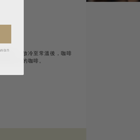
iwan
甜感適中，放冷至常溫後，咖啡
風味變化大的咖啡。