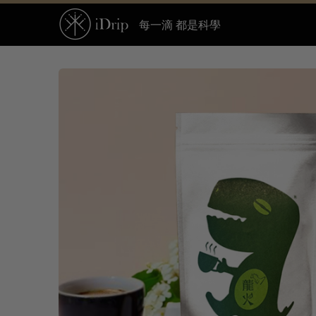
每一滴 都是科學