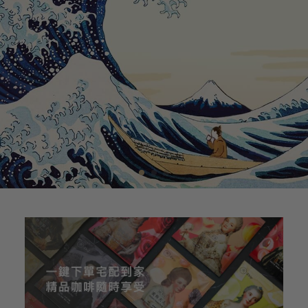
1
2
3