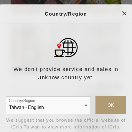
Country/Region
We don't provide service and sales in
Unknow country yet.
Country/Region
OK
We suggest that you browse the official website of
iDrip Taiwan to view more information of iDrip.