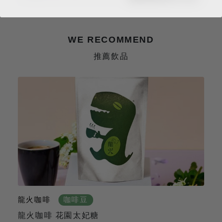
WE RECOMMEND
推薦飲品
龍火咖啡
咖啡豆
龍火咖啡 花園太妃糖