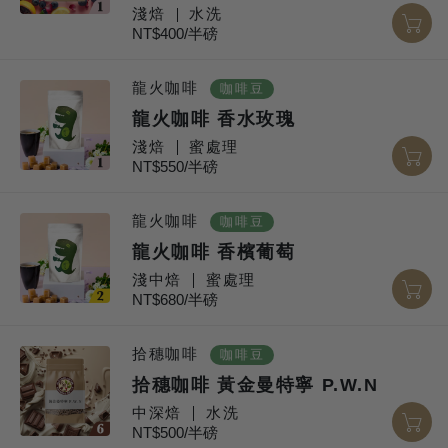
淺焙
水洗
NT$400/半磅
龍火咖啡
咖啡豆
龍火咖啡 香水玫瑰
淺焙
蜜處理
NT$550/半磅
龍火咖啡
咖啡豆
龍火咖啡 香檳葡萄
淺中焙
蜜處理
NT$680/半磅
拾穗咖啡
咖啡豆
拾穗咖啡 黃金曼特寧 P.W.N
中深焙
水洗
NT$500/半磅