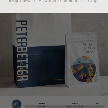
iDrip Taiwan to view more information of iDrip.