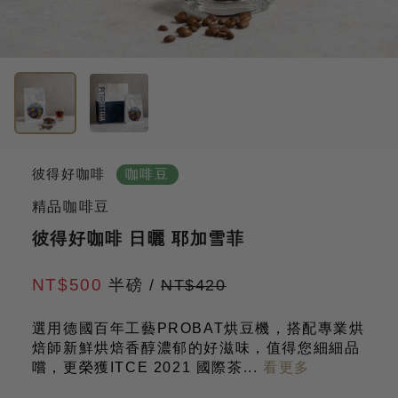
彼得好咖啡
咖啡豆
精品咖啡豆
彼得好咖啡 日曬 耶加雪菲
NT$500
半磅
/
NT$420
選用德國百年工藝PROBAT烘豆機，搭配專業烘
焙師新鮮烘焙香醇濃郁的好滋味，值得您細細品
嚐，更榮獲ITCE 2021 國際茶
...
看更多