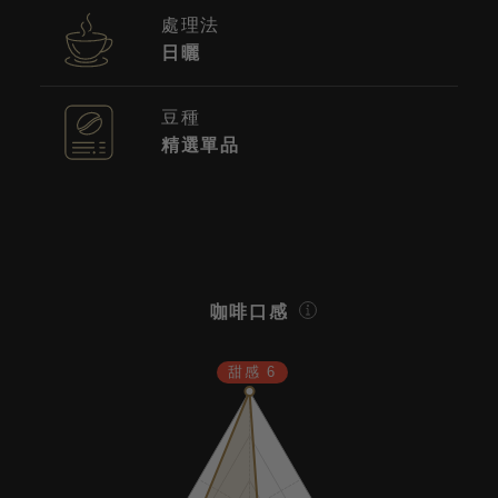
處理法
日曬
豆種
精選單品
咖啡口感
甜感 6