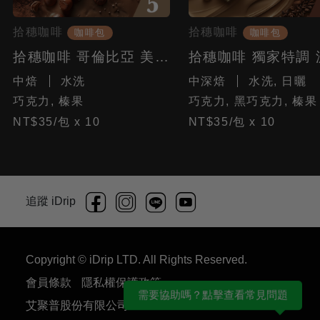
拾穗咖啡
拾穗咖啡
咖啡包
咖啡包
拾穗咖啡 哥倫比亞 美德琳 濾掛式咖啡
中焙
水洗
中深焙
水洗, 日曬
巧克力, 榛果
巧克力, 黑巧克力, 榛果
NT$35/包 x 10
NT$35/包 x 10
追蹤 iDrip
Copyright © iDrip LTD. All Rights Reserved.
會員條款
隱私權保護政策
需要協助嗎？點擊查看常見問題
艾聚普股份有限公司 54930707