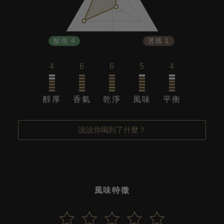
酸感 4
苦感 1
4
6
6
5
4
醇厚
香氣
乾淨
風味
平衡
說說你喝到了什麼？
風味特徵