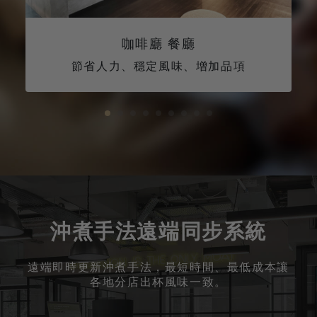
咖啡廳 餐廳
節省人力、穩定風味、增加品項
1
2
3
4
5
6
7
8
9
沖煮手法遠端同步系統
遠端即時更新沖煮手法，最短時間、最低成本讓
各地分店出杯風味一致。