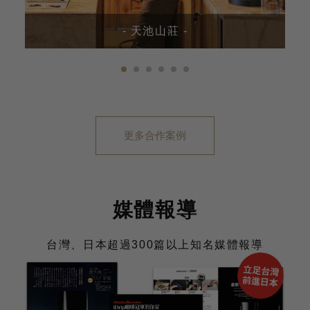
- 天池山莊 -
1
2
3
4
5
6
更多合作案例
媒體報導
台灣、日本超過300篇以上知名媒體報導