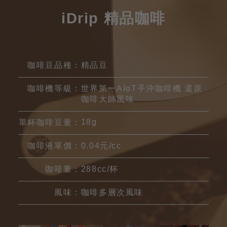
iDrip 精品咖啡
咖啡豆品種：
精品豆
咖啡機等級：
世界第一AIoT手沖咖啡機 還原
咖啡大師風味
18g
單杯咖啡豆量：
咖啡液單價：
0.04元/cc
咖啡量：
288cc/杯
風味：
咖啡多層次風味