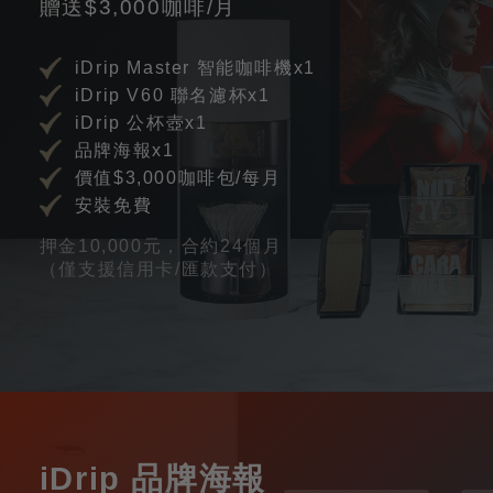
贈送$3,000咖啡/月
iDrip Master 智能咖啡機x1
iDrip V60 聯名濾杯x1
iDrip 公杯壺x1
品牌海報x1
價值$3,000咖啡包/每月
安裝免費
押金10,000元，合約24個月
（僅支援信用卡/匯款支付）
iDrip 品牌海報