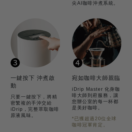
尖AI咖啡沖煮系統。
一鍵按下 沖煮啟
宛如咖啡大師親臨
動
iDrip Master 化身咖
啡大師到府服務，讓
只要一鍵按下，將精
您辦公室的每一杯都
密繁複的手沖交給
是美好咖啡。
iDrip，完整萃取咖啡
原液風味。
*已獲超過20位全球
咖啡冠軍肯定。