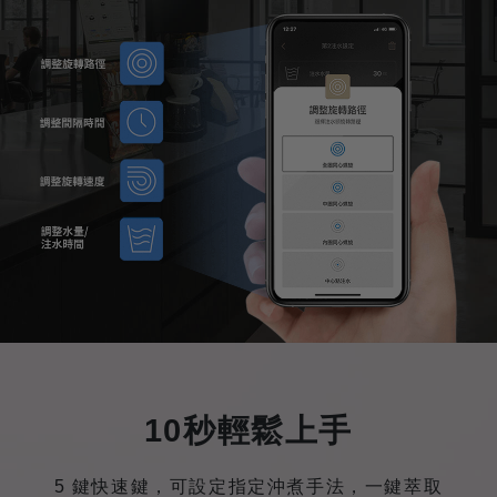
10秒輕鬆上手
5 鍵快速鍵，可設定指定沖煮手法，一鍵萃取