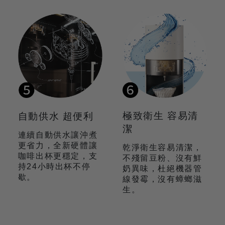
極致衛生 容易清
自動供水 超便利
潔
連續自動供水讓沖煮
更省力，全新硬體讓
乾淨衛生容易清潔，
咖啡出杯更穩定，支
不殘留豆粉、沒有鮮
持24小時出杯不停
奶異味，杜絕機器管
歇。
線發霉，沒有蟑螂滋
生。