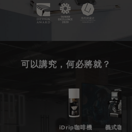
可以講究，何必將就？
iDrip咖啡機
義式咖啡