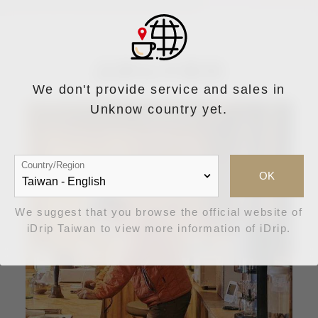
品牌合作案例
We don't provide service and sales in
Unknow country yet.
Country/Region
OK
We suggest that you browse the official website of
iDrip Taiwan to view more information of iDrip.