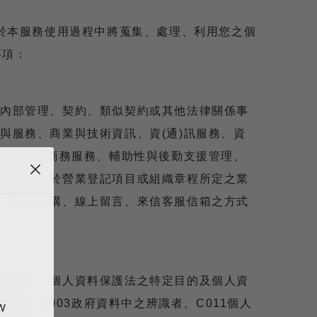
於本服務使用過程中將蒐集、處理、利用您之個
事項：
內部管理、契約、類似契約或其他法律關係事
與服務、商業與技術資訊、資(通)訊服務、資
及其他電子商務服務、輔助性與後勤支援管理、
他經營合於營業登記項目或組織章程所定之業
、線上訂購、線上留言、來信客服信箱之方式
頒佈之「個人資料保護法之特定目的及個人資
財務者、C003政府資料中之辨識者、C011個人
w