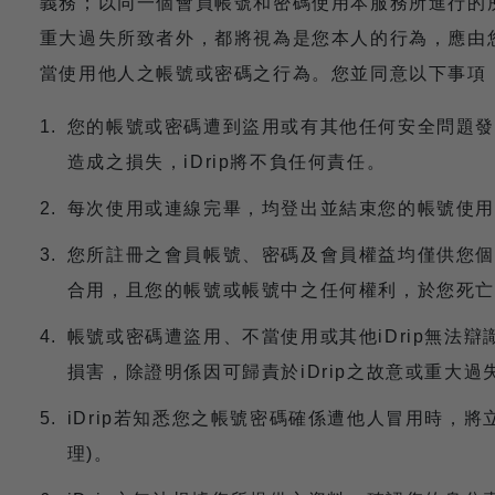
義務；以同一個會員帳號和密碼使用本服務所進行的所
重大過失所致者外，都將視為是您本人的行為，應由
當使用他人之帳號或密碼之行為。您並同意以下事項
您的帳號或密碼遭到盜用或有其他任何安全問題發生
造成之損失，iDrip將不負任何責任。
每次使用或連線完畢，均登出並結束您的帳號使用
您所註冊之會員帳號、密碼及會員權益均僅供您個
合用，且您的帳號或帳號中之任何權利，於您死亡
帳號或密碼遭盜用、不當使用或其他iDrip無法
損害，除證明係因可歸責於iDrip之故意或重大過失
iDrip若知悉您之帳號密碼確係遭他人冒用時，
理)。