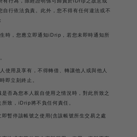
有行為，除經證明係可歸責於iDrip之故意或
您自行依法負責。此外，您不得有任何違法或不
：
時，您應立即通知iDrip，若您未即時通知所
。
人使用及享有，不得轉借、轉讓他人或與他人
時即立刻終止。
辯識是否為您本人親自使用之情況時，對此所致之
所致，iDrip將不負任何責任。
將立即暫停該帳號之使用(含該帳號所生交易之處