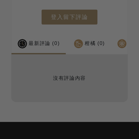
登入留下評論
最新評論 (0)
柑橘 (0)
茶感 
沒有評論內容