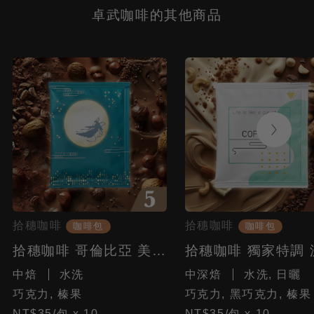
卓武咖啡的其他商品
拾穗咖啡
拾穗咖啡
咖啡包
咖啡包
拾穗咖啡 哥倫比亞 美德琳 濾掛式咖啡
中焙
水洗
中深焙
水洗, 日曬
巧克力, 榛果
巧克力, 黑巧克力, 榛果
NT$35/包 x 10
NT$35/包 x 10