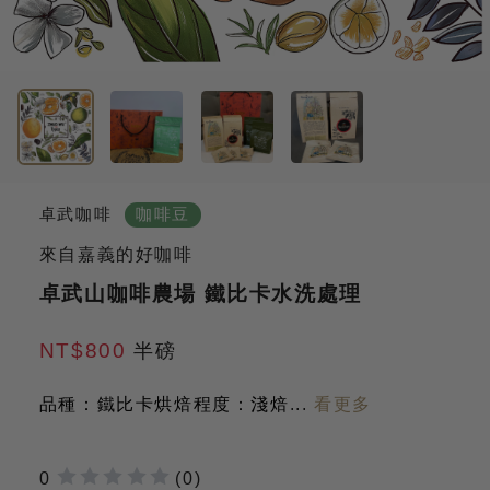
卓武咖啡
咖啡豆
來自嘉義的好咖啡
卓武山咖啡農場 鐵比卡水洗處理
NT$800
半磅
品種：鐵比卡
烘焙程度：淺焙
...
看更多
0
(0)