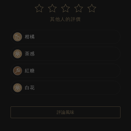
其他人的評價
柑橘
茶感
紅糖
白花
評論風味