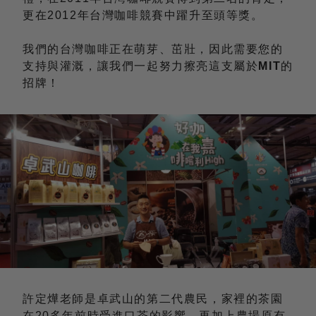
更在2012年台灣咖啡競賽中躍升至頭等獎。
我們的台灣咖啡正在萌芽、茁壯，因此需要您的
支持與灌溉，讓我們一起努力擦亮這支屬於
MIT
的
招牌！
許定燁老師是卓武山的第二代農民，家裡的茶園
在20多年前時受進口茶的影響，再加上農場原有