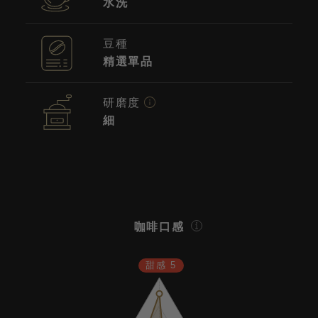
水洗
豆種
精選單品
研磨度
細
咖啡口感
甜感 5