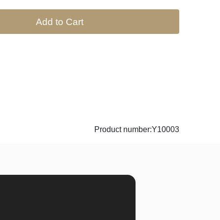
Add to Cart
Product number:Y10003