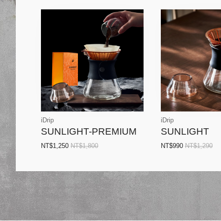
iDrip
iDrip
SUNLIGHT-PREMIUM
SUNLIGHT
NT$1,250
NT$1,800
NT$990
NT$1,290