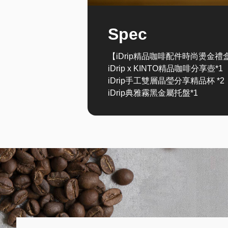
Spec
【iDrip精品咖啡配件時尚燙金禮
iDrip x KINTO精品咖啡分享壺*1
iDrip手工雙層晶瑩分享精品杯 *2
iDrip典雅霧黑金屬托盤*1