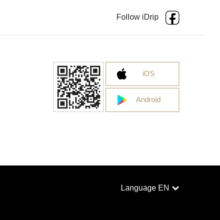
Follow iDrip
iOS
Android
Language