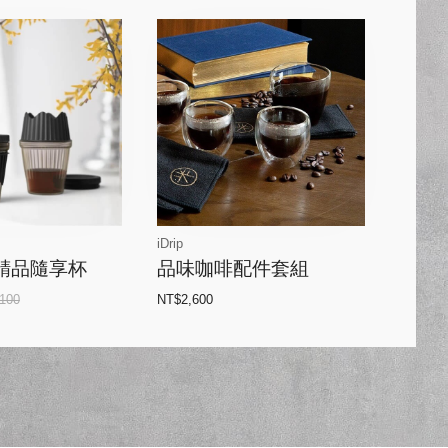
iDrip
手沖精品隨享杯
品味咖啡配件套組
100
NT$2,600