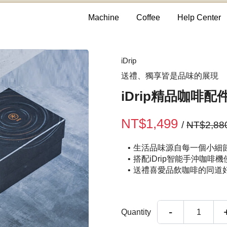
Machine
Coffee
Help Center
iDrip
送禮、獨享皆是品味的展現
iDrip精品咖啡
NT$1,499
/
NT$2,88
生活品味源自每一個小細
搭配iDrip智能手沖咖
送禮喜愛品飲咖啡的同道
-
Quantity
1