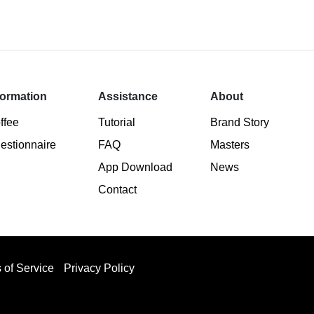
formation
Assistance
About
ffee
Tutorial
Brand Story
estionnaire
FAQ
Masters
App Download
News
Contact
 of Service
Privacy Policy