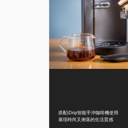
搭配iDrip智能手沖咖啡機使用
展現時尚又俐落的生活質感