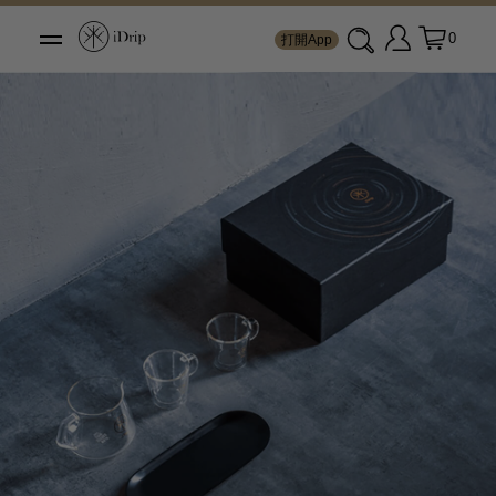
0
打開App