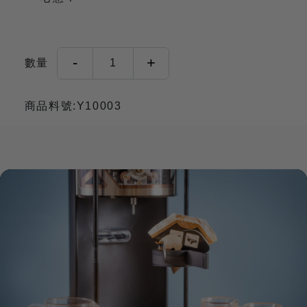
-
+
數量
1
商品料號:Y10003