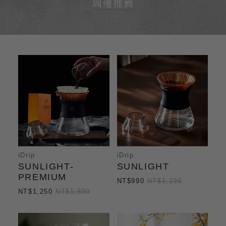
周邊推薦
iDrip
iDrip
SUNLIGHT-
SUNLIGHT
PREMIUM
NT$990
NT$1,290
NT$1,250
NT$1,800