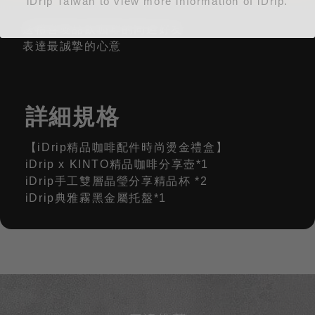
iDrip Taiwan to view more information of iDrip.
送禮喜愛品飲咖啡的同道好友
表達最誠摯的心意
詳細規格
【iDrip精品咖啡配件時尚燙金禮盒】
iDrip x KINTO精品咖啡分享壺*1
iDrip手工雙層晶瑩分享精品杯 *2
iDrip典雅霧黑金屬托盤*1