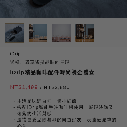
iDrip
送禮、獨享皆是品味的展現
iDrip精品咖啡配件時尚燙金禮盒
NT$1,499
/
NT$2,880
生活品味源自每一個小細節
搭配iDrip智能手沖咖啡機使用，展現時尚又
俐落的生活質感
送禮喜愛品飲咖啡的同道好友，表達最誠摯的
心意！