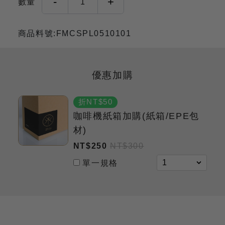
-
+
數量
1
商品料號:FMCSPL0510101
優惠加購
折NT$50
咖啡機紙箱加購(紙箱/EPE包
材)
NT$250
NT$300
單一規格