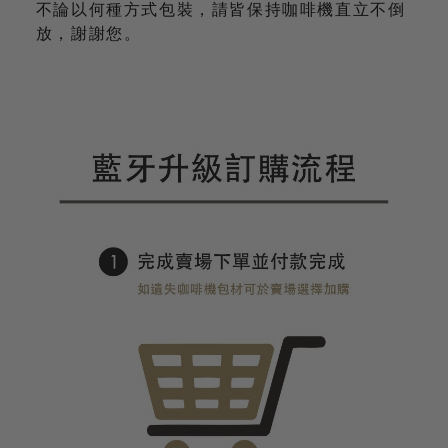
不論以何種方式包裝，請皆保持咖啡機直立不倒
放，謝謝您。