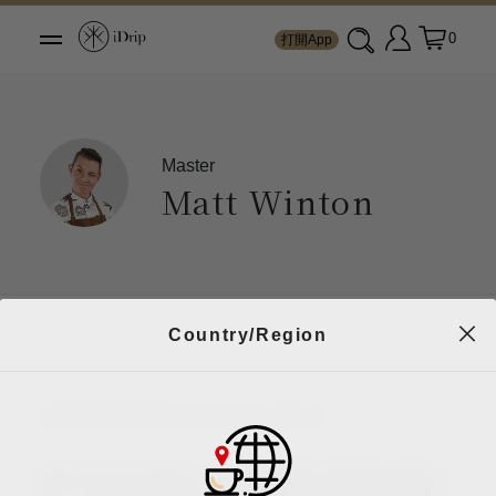
0
打開App
Master
Matt Winton
Country/Region
2021 World Brewers Cup Champion
Matt Winton先前一直從事飛航工程師的全職工