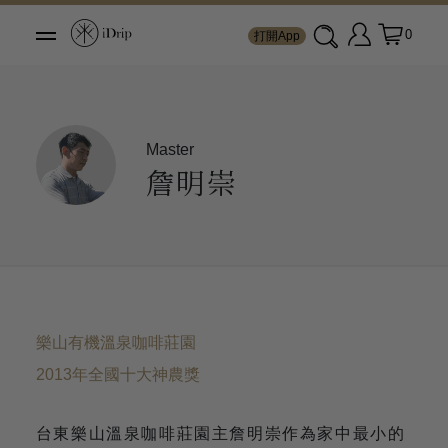
0
打開App
Master
詹明崇
樂山有機溫泉咖啡莊園
2013年全國十大神農獎
台東樂山溫泉咖啡莊園主詹明崇作為家中最小的