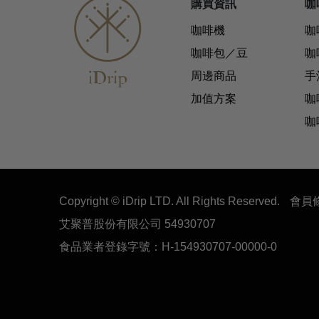
購買資訊
咖
咖啡機
咖
咖啡包／豆
咖
周邊商品
手
加值方案
咖
咖
Copyright © iDrip LTD. All Rights Reserved.
會員
艾聚普股份有限公司 54930707
食品業者登錄字號：H-154930707-00000-0