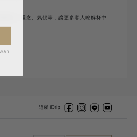
豆的莊園歷史、理念、氣候等，讓更多客人瞭解杯中
iwan
追蹤 iDrip