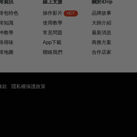
啡資訊
線上支援
關於iDrip
啡包特色
操作影片
品牌故事
HOT
啡知識
使用教學
大師介紹
沖教學
常見問題
最新消息
啡尋味
App下載
商務方案
啡地圖
聯絡我們
合作店家
條款
隱私權保護政策