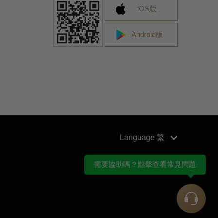
iOS版
Android版
Language
需要協助嗎？點擊查看常見問題