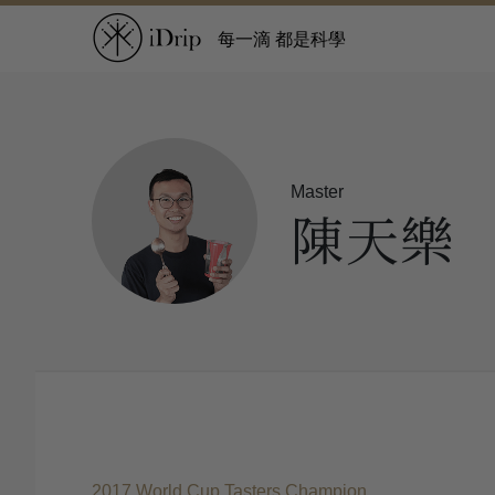
每一滴 都是科學
Master
陳天樂
2017 World Cup Tasters Champion