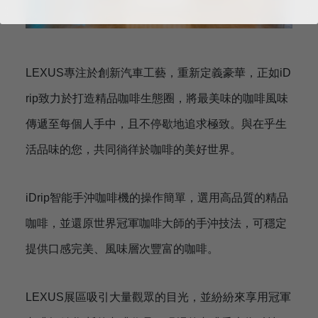
LEXUS專注於創新汽車工藝，重新定義豪華，正如iD
rip致力於打造精品咖啡生態圈，將最美味的咖啡風味
傳遞至每個人手中，且不停歇地追求極致。與在乎生
活品味的您，共同徜徉於咖啡的美好世界。
iDrip智能手沖咖啡機的操作簡單，選用高品質的精品
咖啡，並還原世界冠軍咖啡大師的手沖技法，可穩定
提供口感完美、風味層次豐富的咖啡。
LEXUS展區吸引大量觀眾的目光，並紛紛來享用冠軍