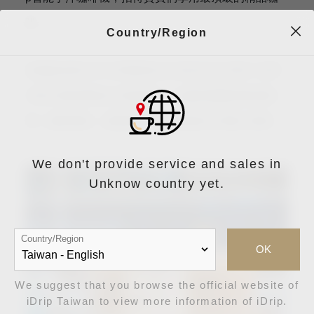
啡。
Country/Region
現場提供與LEXUS同樣來自日本的2016 WBrC 世界
沖煮大賽冠軍粕谷 哲監製的「卓越杯優勝莊園 羅托
博」咖啡風味，讓貴賓感受最道地的日式職人精神。
We don't provide service and sales in
Unknow country yet.
Country/Region
OK
We suggest that you browse the official website of
iDrip Taiwan to view more information of iDrip.