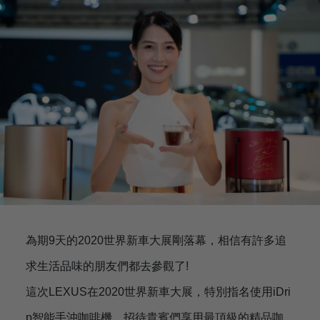
為期9天的2020世界新車大展剛落幕，相信有許多追
求生活品味的朋友們都去參觀了!
這次LEXUS在2020世界新車大展，特別指名使用iDri
p智能手沖咖啡機，招待貴賓們享用最頂級的精品咖