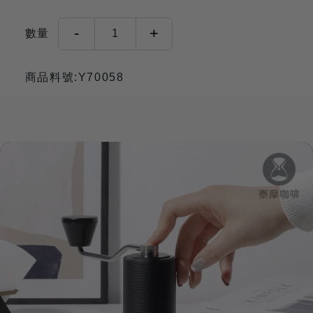
-
+
數量
1
商品料號:Y70058