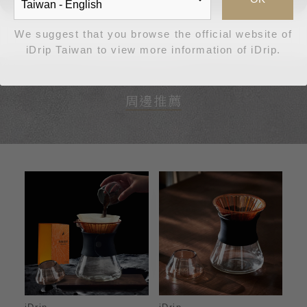
We suggest that you browse the official website of
iDrip Taiwan to view more information of iDrip.
周邊推薦