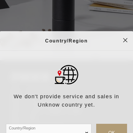
Country/Region
詳細規格
尺寸：14.7*5.2cm
We don't provide service and sales in
重量：430g
容量：約25g咖啡豆
Unknow country yet.
材質：太空鋁+不鏽鋼+PC塑料
產地：中國
產品尺寸：14*7*5.2cm
Country/Region
OK