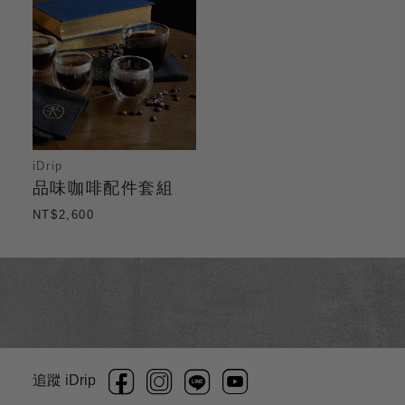
iDrip
品味咖啡配件套組
NT$2,600
追蹤 iDrip