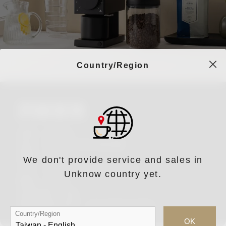
Country/Region
詳細規格
品牌：Fellow
品名：Fellow Ode 磨豆機
電壓：120V
We don't provide service and sales in
尺寸：239 x 105 x 241.5 mm
Unknow country yet.
重量：4.5kg
豆槽容量：80g
電壓/頻率/功率：120v/60hz/150w
Country/Region
OK