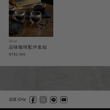
iDrip
品味咖啡配件套組
NT$2,600
追蹤 iDrip