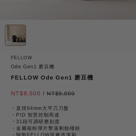
FELLOW
Ode Gen1 磨豆機
FELLOW Ode Gen1 磨豆機
NT$8,500
/
NT$9,000
・直徑64mm大平刀刀盤
・PID 智慧控制馬達
・31段可調研磨刻度
・金屬敲粉彈片擊落剩餘殘粉
・隨附FELLOW原廠清潔刷