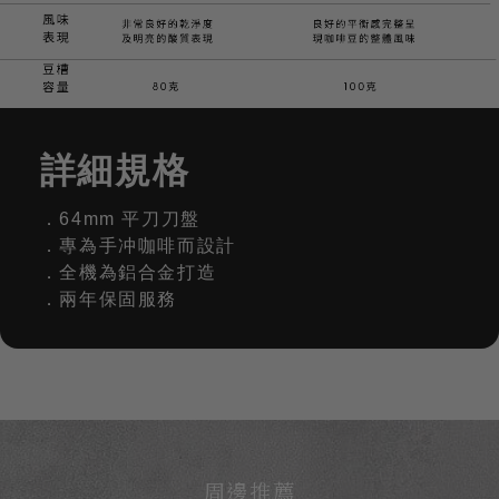
詳細規格
．64mm 平刀刀盤
．專為手冲咖啡而設計
．全機為鋁合金打造
．兩年保固服務
周邊推薦