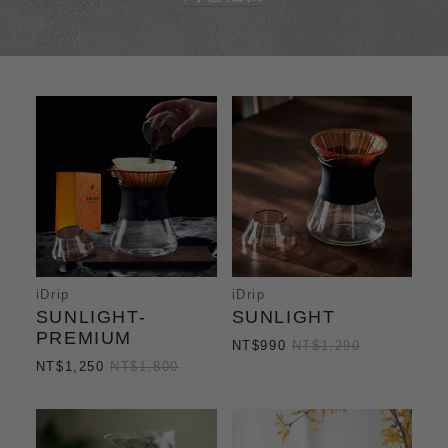
iDrip
iDrip
SUNLIGHT-
SUNLIGHT
PREMIUM
NT$990
NT$1,290
NT$1,250
NT$1,800