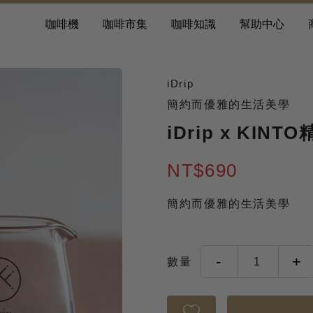
咖啡機
咖啡市集
咖啡知識
幫助中心
iDrip
簡約而優雅的生活美學
iDrip x KI
NT$690
簡約而優雅的生活美學
-
+
數量
1