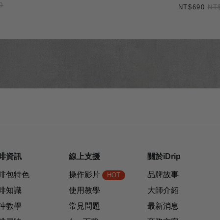
0
NT$690
NT
啡資訊
線上支援
關於iDrip
啡包特色
操作影片
品牌故事
HOT
啡知識
使用教學
大師介紹
沖教學
常見問題
最新消息