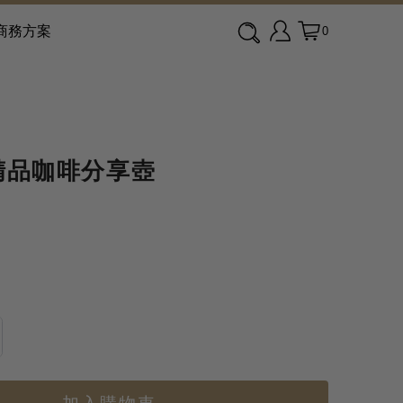
商務方案
0
NTO精品咖啡分享壺