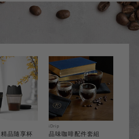
iDrip
手沖精品隨享杯
品味咖啡配件套組