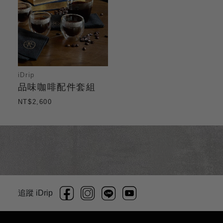
iDrip
品味咖啡配件套組
NT$2,600
追蹤 iDrip