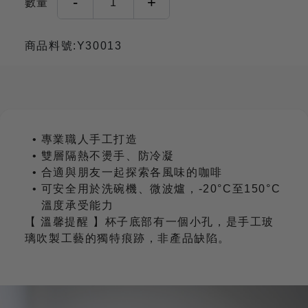
-
+
數量
1
商品料號:Y30013
專業職人手工打造
雙層隔熱不燙手、防冷凝
合適與朋友一起探索各風味的咖啡
可安全用於洗碗機、微波爐，-20°C至150°C
溫度承受能力
【 溫馨提醒 】杯子底部有一個小孔，是手工玻
璃吹製工藝的獨特痕跡，非產品缺陷。