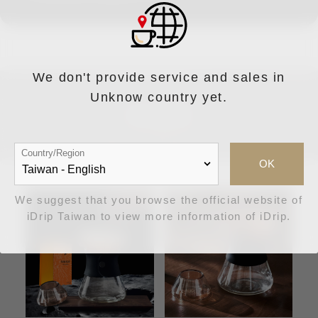
We don't provide service and sales in
Unknow country yet.
周邊推薦
Country/Region
OK
We suggest that you browse the official website of
iDrip Taiwan to view more information of iDrip.