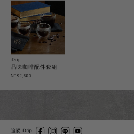
iDrip
品味咖啡配件套組
NT$2,600
追蹤 iDrip