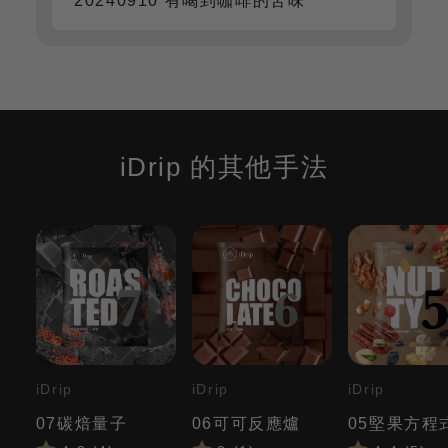
20240910 有喝到咖啡的苦味
iDrip 的其他手法
iDrip
iDrip
iDrip
07碳焙量子
06可可反應爐
05堅果方程