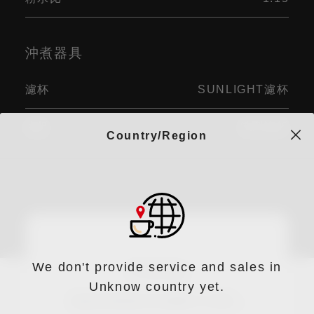
沖煮器具
濾杯
SUNLIGHT濾杯
濾紙
錐型濾紙
Country/Region
We don't provide service and sales in
手法評論
Unknow country yet.
說說您使用此手法喝到了什麼！