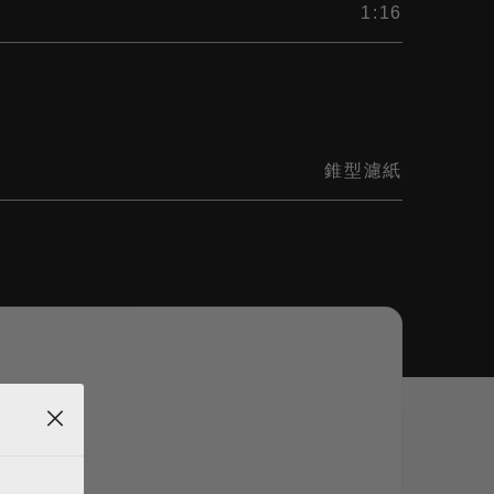
1:16
錐型濾紙