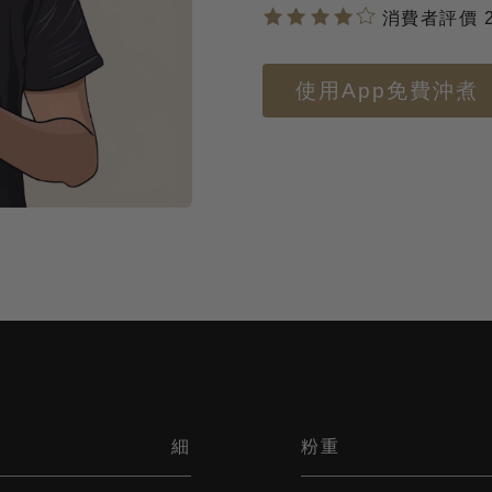
消費者評價 
使用App免費沖煮
細
粉重