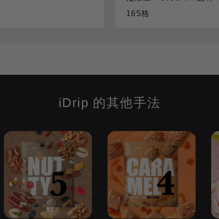
165格
iDrip 的其他手法