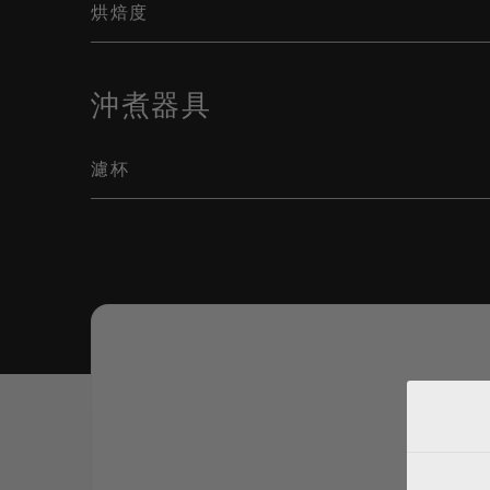
烘焙度
沖煮器具
濾杯