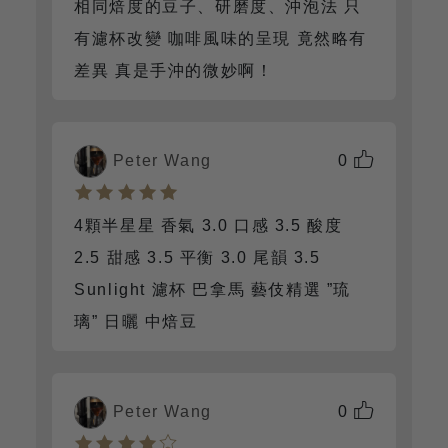
相同焙度的豆子、研磨度、沖泡法 只
有濾杯改變 咖啡風味的呈現 竟然略有
差異 真是手沖的微妙啊！
Peter Wang
0
4顆半星星 香氣 3.0 口感 3.5 酸度
2.5 甜感 3.5 平衡 3.0 尾韻 3.5
Sunlight 濾杯 巴拿馬 藝伎精選 ”琉
璃” 日曬 中焙豆
Peter Wang
0