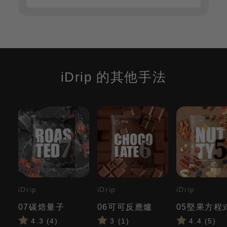
iDrip 的其他手法
iDrip
iDrip
iDrip
07碳焙量子
06可可反應爐
05堅果方程
4.3 (4)
3 (1)
4.4 (5)