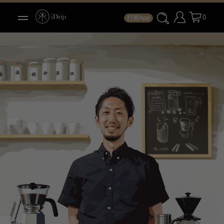
0
打開App