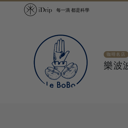
每一滴 都是科學
咖啡名店
樂波