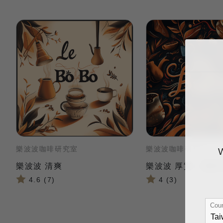
樂波波咖啡研究室
樂波波咖啡研究室
樂波波 清爽
樂波波 厚實、濃郁
4.6 (7)
4 (3)
Coun