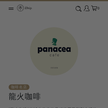
0
咖啡名店
龍火咖啡