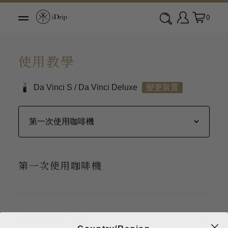
0
使用教學
Da Vinci S / Da Vinci Deluxe
變更裝置
第一次使用咖啡機
使用說明書下載