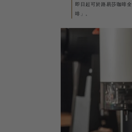
即日起可於路易莎咖啡全台 
啡」。