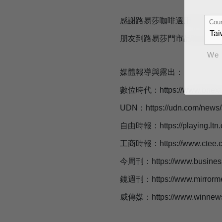
感謝路易莎咖啡選用 iDri
Coun
朋友到路易莎門市品味超越
We 
媒體報導與露出：
數位時代：https://www.bnext.com
UDN：https://udn.com/news/
自由時報：https://playing.ltn.c
工商時報：https://www.ctee.c
今周刊：https://www.businessto
鏡週刊：https://www.mirrorme
威傳媒：https://www.winnews