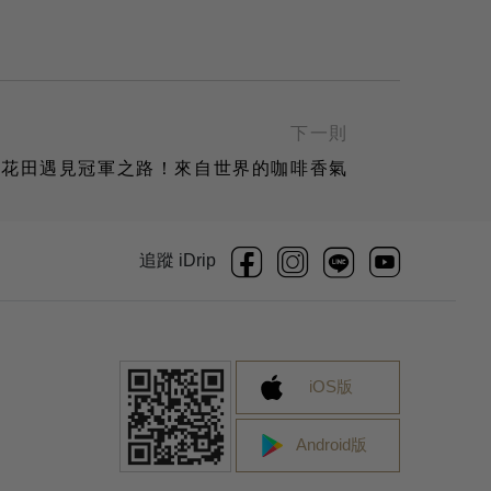
下一則
棉花田遇見冠軍之路！來自世界的咖啡香氣
追蹤 iDrip
iOS版
Android版