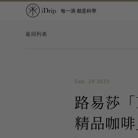
每一滴 都是科學
返回列表
Sep, 28 2023
路易莎「B
精品咖啡