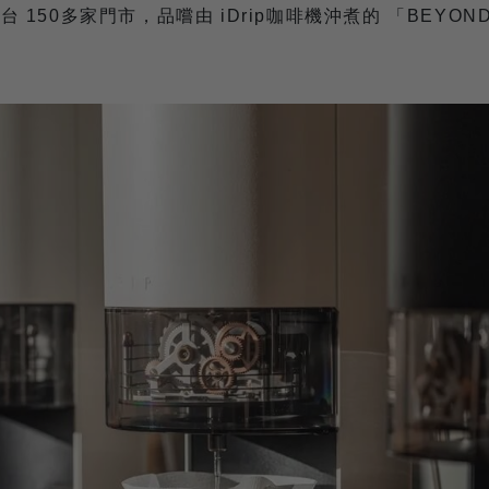
150多家門市，品嚐由 iDrip咖啡機沖煮的 「BEYOND