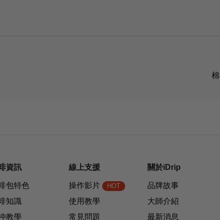
啡資訊
線上支援
關於iDrip
啡包特色
操作影片
品牌故事
HOT
啡知識
使用教學
大師介紹
沖教學
常見問題
最新消息