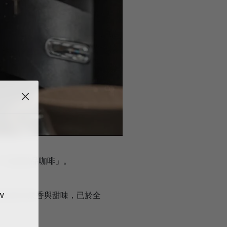
LTY超越精品咖啡」。
w
出更純粹的果香與甜味，已於全