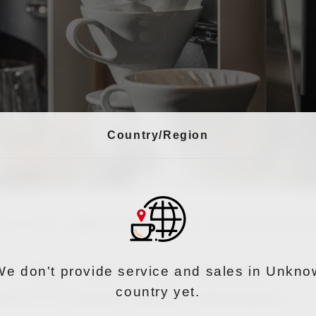
Country/Region
多家門市，品嚐由 iDrip咖啡機沖煮的 「BEYOND SPECIA
We don't provide service and sales in Unkno
」，重磅發表「BEYOND SPECIALTY超越精品咖啡」，引
country yet.
啡概念店設有iDrip咖啡機，用科技讓每一杯咖啡都超越精品。