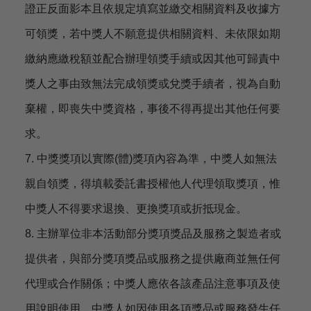
證正反面影本且依規定填寫並繳交相關資料及收據方
可領獎，若中獎人不願意提供相關資料、未依限如期
繳納應繳稅額並配合辦理領獎手續或因其他可歸責中
獎人之事由致無法完成領獎或兌獎手續者，視為自動
棄權，即喪失中獎資格，事後不得再提出其他任何要
求。
7. 中獎獎項以實際(體)獎項內容為準，中獎人如無法
親自領獎，得填載委託書授權他人代理領取獎項，惟
中獎人不得要求退換、更換獎項或折抵現金。
8. 主辦單位非本活動部分獎項獎品及服務之製造者或
提供者，與部分獎項獎品或服務之提供廠商並無任何
代理或合作關係；中獎人應依各該產品注意事項及使
用說明使用，中獎人如因使用各項獎品或服務發生任