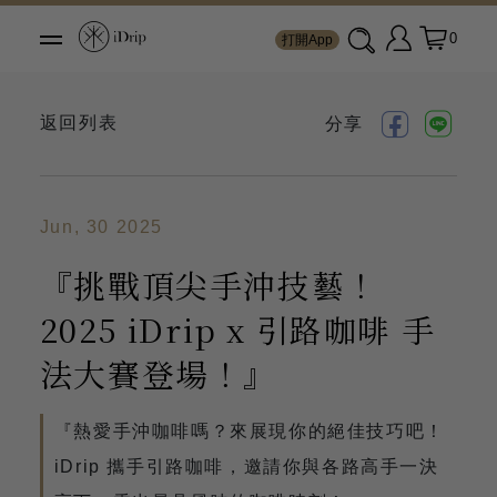
0
打開App
返回列表
分享
Jun, 30 2025
『挑戰頂尖手沖技藝！
2025 iDrip x 引路咖啡 手
法大賽登場！』
『熱愛手沖咖啡嗎？來展現你的絕佳技巧吧！
iDrip 攜手引路咖啡，邀請你與各路高手一決