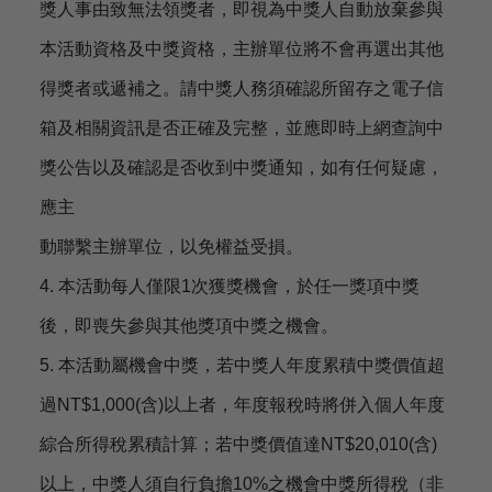
獎人事由致無法領獎者，即視為中獎人自動放棄參與
本活動資格及中獎資格，主辦單位將不會再選出其他
得獎者或遞補之。請中獎人務須確認所留存之電子信
箱及相關資訊是否正確及完整，並應即時上網查詢中
獎公告以及確認是否收到中獎通知，如有任何疑慮，
應主
動聯繫主辦單位，以免權益受損。
4. 本活動每人僅限1次獲獎機會，於任一獎項中獎
後，即喪失參與其他獎項中獎之機會。
5. 本活動屬機會中獎，若中獎人年度累積中獎價值超
過NT$1,000(含)以上者，年度報稅時將併入個人年度
綜合所得稅累積計算；若中獎價值達NT$20,010(含)
以上，中獎人須自行負擔10%之機會中獎所得稅（非