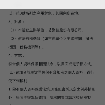
2、地區：
以下第3點所列之利用對象，其國內所在地。
3、對象：
〈1〉本活動主辦單位，艾聚普股份有限公司。
〈2〉依法有權機關（如主辦單位之主管機關、司法
機關、稅務機關等）。
4、方式：
符合個人資料保護相關法令，以書面或電子檔方式。
(四) 參加者就主辦單位保有參加者之個人資料，得行
使下列權利：
1. 除有個人資料保護法第10條但書所規定之例外情形
外，得向主辦單位查詢、請求閱覽或請求製給複製