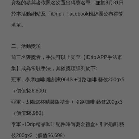
資格的參與者依照名次選出得獎名單，並於8月31日
於本活動網站及「iDrip」Facebook粉絲團公布得獎
名單。
二、活動獎項
前三名獲獎者，手法可以上架至【iDrip APP手法市
集】成為常駐手法，其餘獎項詳列於下:
冠軍 - 泰摩咖啡 雕刻家064S +引路咖啡 藝伎200gx5
（價值$26,800）
亞軍 - 太陽濾杯精裝版禮盒 + 引路咖啡 藝伎200gx3
（價值$6,980）
季軍 - iDrip精品咖啡配件時尚燙金禮盒+ 引路咖啡藝
伎200gx2（價值$6,699）