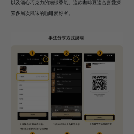
以及酒心巧克力的細緻香氣。這款咖啡豆適合喜愛探
索多層次風味的咖啡愛好者。