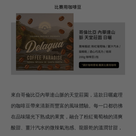
來自哥倫比亞內華達山脈的天堂莊園，這款日曬處理
的咖啡豆帶來清新而豐富的風味體驗。每一口都彷彿
在品味陽光下熟成的果實，融合了粉紅葡萄柚的清爽
酸甜、薑汁汽水的微辣氣泡感、龍眼乾的溫潤甘甜，