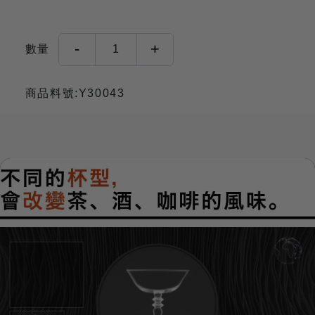
-
+
數量
1
商品料號:Y30043