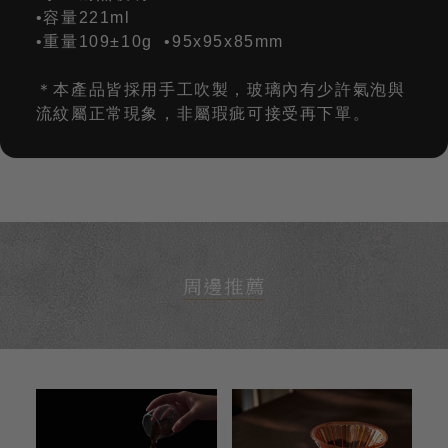
•容量221ml
•重量109±10g •95x95x85mm
＊本產品皆採用手工吹製，玻璃內有少許氣泡與
流紋屬正常現象，非屬瑕疵可接受再下單。
周邊推薦