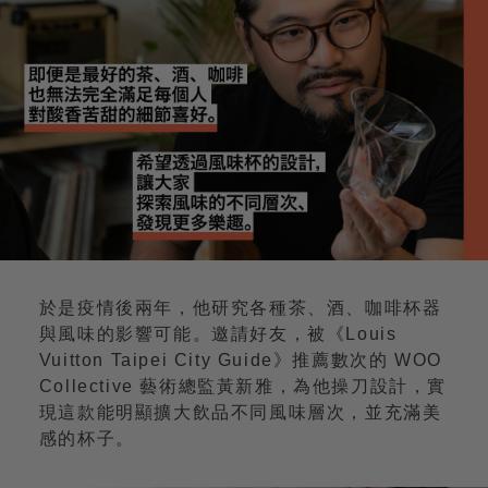
於是疫情後兩年，他研究各種茶、酒、咖啡杯器
與風味的影響可能。邀請好友，被《Louis
Vuitton Taipei City Guide》推薦數次的 WOO
Collective 藝術總監黃新雅，為他操刀設計，實
現這款能明顯擴大飲品不同風味層次，並充滿美
感的杯子。