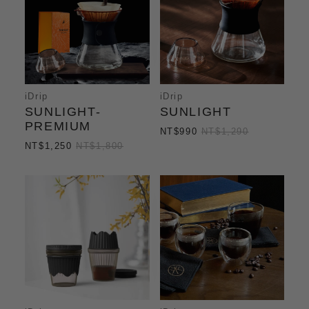
iDrip
iDrip
SUNLIGHT-
SUNLIGHT
PREMIUM
NT$990
NT$1,290
NT$1,250
NT$1,800