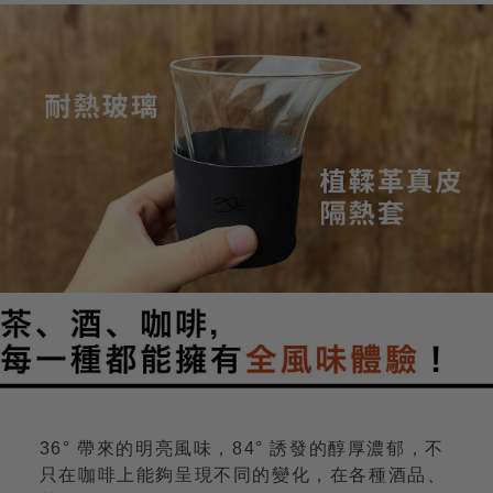
36° 帶來的明亮風味，84° 誘發的醇厚濃郁，不
只在咖啡上能夠呈現不同的變化，在各種酒品、