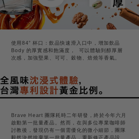
使用84° 杯口：飲品快速滑入口中，增加飲品
Body 的厚實感和飽滿度， 可以體驗到醇厚層
次感，加強堅果、可可、穀物、焙燒等香氣。
Brave Heart 團隊耗時二年研發，終於今年六月
啟動第一批量產品。然而，在與多位專業咖啡師
討教後，發現仍有一個需優化的微小細節，團隊
毅然決然捨棄第一批量產品，重新修正產品設