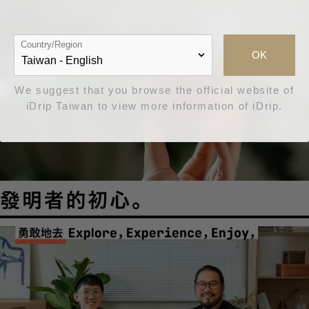
Country/Region
OK
We suggest that you browse the official website of
iDrip Taiwan to view more information of iDrip.