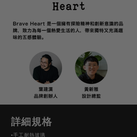
詳細規格
•手工耐熱玻璃