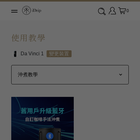
0
使用教學
Da Vinci 1
變更裝置