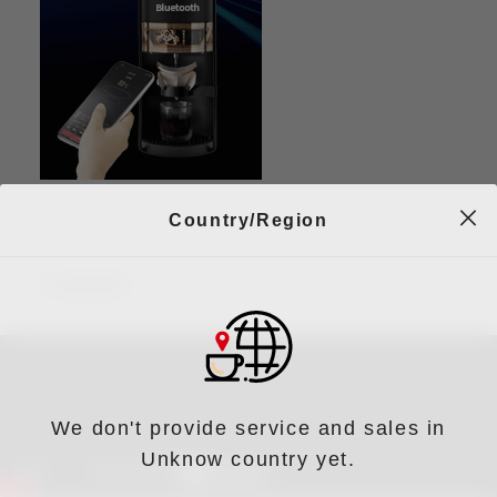
Country/Region
沖煮教學
We don't provide service and sales in
Unknow country yet.